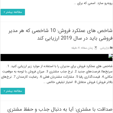
روبه‌رو سازد. اسمی که برای …
مطالعه بیشتر »
شاخص های عملکرد فروش: 10 شاخصی که هر مدیر
فروشی باید در سال 2019 ارزیابی کند
بازاریابی
زمان مطاله: 4 دقیقه
شاخص های عملکرد فروش برای مدیران را با استفاده از موارد زیر ارزیابی کنید. 1.
سرنخ‌ها/ فرصت‌های جدید 2. نرخ جذب مشتری 3. میزان فروش با توجه به موقعیت
مکانی 4. قیمت‌گذاری رقبا 5. مشارکت مشتریان فعلی 6. رضایت کارمندان 7. نرخ‌های
بالاتر فروش/ فروش متقابل 8. امتیاز تبلیغی خالص …
مطالعه بیشتر »
صداقت با مشتری: آیا به دنبال جذب و حفظ مشتری