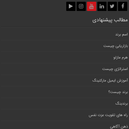
مطالب پیشنهادی
اسم برند
بازاریابی چیست
هرم مازلو
استراتژی چیست
آموزش ایمیل مارکتینگ
برند چیست؟
برندینگ
راه های تقویت عزت نفس
ذهن آگاهی