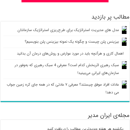
مطالب پر بازدید
مدل های مدیریت استراتژیک برای طرح‌ریزی استراتژیک سازمانتان
بیزینس پلن چیست و چگونه یک نمونه بیزینس پلن بنویسیم؟
اهمال کاری و هرآنچه باید در مورد عوارض و روش‌های درمان آن بدانید
سبک رهبری اثربخش کدام است؟ معرفی 4 سبک رهبری که به‌وفور در
سازمان‌های ایرانی می‌بینید!
عادات افراد موفق چیستند؟ معرفی ۷ عادتی که در همه جای کره زمین جواب
می دهد!
مجله‌ی ایران مدیر
یکشنبه هر هفته جدیدترین مطالب را دریافت کنید