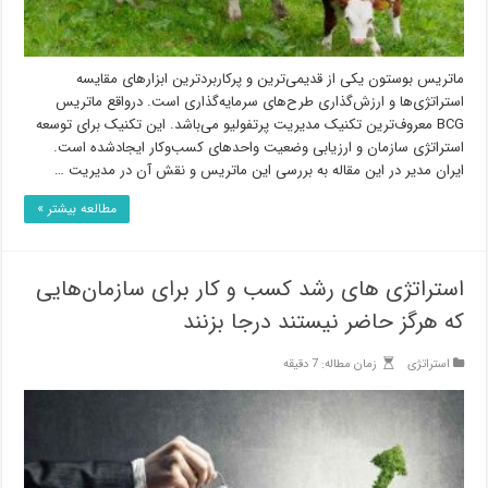
ماتریس بوستون یکی از قدیمی‌ترین و پرکاربردترین ابزارهای مقایسه
استراتژی‌ها و ارزش‌گذاری طرح‌های سرمایه‌گذاری است. درواقع ماتریس
BCG معروف‌ترین تکنیک مدیریت پرتفولیو می‌باشد. این تکنیک برای توسعه
استراتژی سازمان و ارزیابی وضعیت واحدهای کسب‌وکار ایجادشده است.
ایران مدیر در این مقاله به بررسی این ماتریس و نقش آن در مدیریت …
مطالعه بیشتر »
استراتژی های رشد کسب و کار برای سازمان‌هایی
که هرگز حاضر نیستند درجا بزنند
استراتژی
زمان مطاله: 7 دقیقه