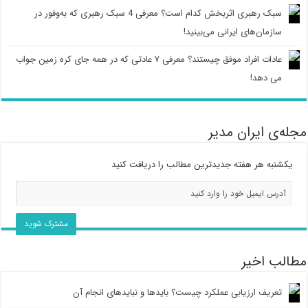
سبک رهبری اثربخش کدام است؟ معرفی 4 سبک رهبری که به‌وفور در
سازمان‌های ایرانی می‌بینید!
عادات افراد موفق چیستند؟ معرفی ۷ عادتی که در همه جای کره زمین جواب
می دهد!
مجله‌ی ایران مدیر
یکشنبه هر هفته جدیدترین مطالب را دریافت کنید
مطالب اخیر
تعریف ارزیابی عملکرد چیست؟ بایدها و نبایدهای انجام آن