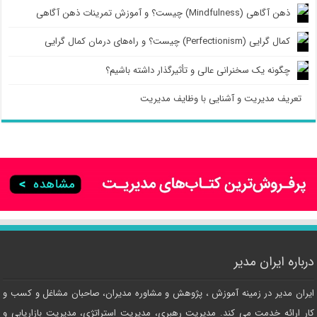
ذهن آگاهی (Mindfulness) چیست؟ و آموزش تمرینات ذهن آگاهی
کمال گرایی (Perfectionism) چیست؟ و راه‌های درمان کمال گرایی
چگونه یک سخنرانی عالی و تأثیرگذار داشته باشیم؟
تعریف مدیریت و آشنایی با وظایف مدیریت
درباره ایران مدیر
ایران مدیر در زمینه آموزش ، پژوهش و مشاوره مدیران، صاحبان مشاغل و کسب و
کار ارائه خدمت می کند. مدیریت رهبری، مدیریت استراتژی، مدیریت بازاریابی و