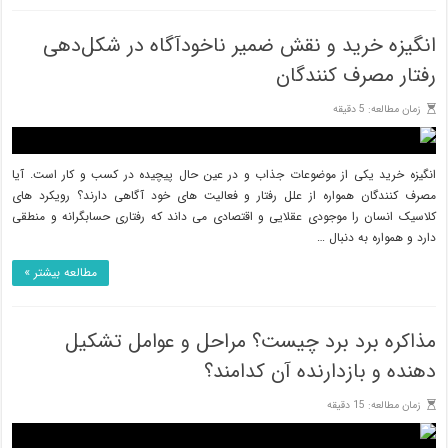
انگیزه خرید و نقش ضمیر ناخودآگاه در شکل‌دهی
رفتار مصرف کنندگان
زمان مطالعه: 5 دقیقه
انگیزه خرید یکی از موضوعات جذاب و در عین حال پیچیده در کسب و کار است. آیا
مصرف کنندگان همواره از علل رفتار و فعالیت های خود آگاهی دارند؟ رویکرد های
کلاسیک انسان را موجودی عقلایی و اقتصادی می داند که رفتاری حسابگرانه و منطقی
دارد و همواره به دنبال …
مطالعه بیشتر »
مذاکره برد برد چیست؟ مراحل و عوامل تشکیل
دهنده و بازدارنده آن کدامند؟
زمان مطالعه: 15 دقیقه