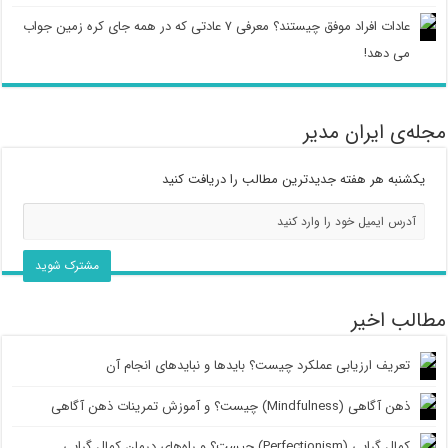
عادات افراد موفق چیستند؟ معرفی ۷ عادتی که در همه جای کره زمین جواب
می دهد!
مجله‌ی ایران مدیر
یکشنبه هر هفته جدیدترین مطالب را دریافت کنید
مطالب اخیر
تعریف ارزیابی عملکرد چیست؟ بایدها و نبایدهای انجام آن
ذهن آگاهی (Mindfulness) چیست؟ و آموزش تمرینات ذهن آگاهی
کمال گرایی (Perfectionism) چیست؟ و راه‌های درمان کمال گرایی