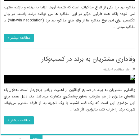
مذاکره برد برد یکی از انواع مذاکراتی است که نتیجه آن‌ها الزاما به برنده و بازنده منتهی
نمی شود؛ بلکه همه طرفین درگیر در این مذاکره ها می توانند برنده باشند. در زبان
انگلیسی برای این نوع مذاکره ها از واژه های مذاکره برد برد (win-win negotiation) یا
مذاکره مبتنی …
مطالعه بیشتر »
وفاداری مشتریان به برند در کسب‌وکار
زمان مطالعه: 4 دقیقه
وفاداری مشتریان به برند در صنایع گوناگون از اهمیت زیادی برخوردار است، به‌طوری‌که
تقاضای مدیران در هر سازمانی به‌طور چشمگیری متفاوت می‌باشد. یک دلیل عمده برای
این موضوع این است که یک قدم اشتباه یا یک تجربه بد از طرف مشتری می‌تواند
شهرت برند را خراب کند؛ بنابراین، اگر شما …
مطالعه بیشتر »