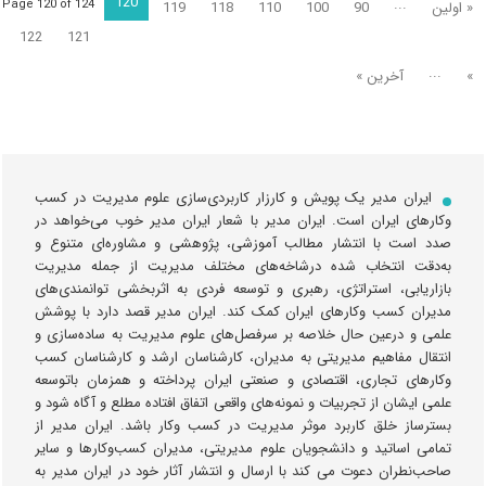
120
...
Page 120 of 124
« اولین
90
100
110
118
119
122
121
...
»
آخرین »
ایران مدیر یک پویش و کارزار کاربردی‌سازی علوم مدیریت در کسب
و‌کارهای ایران است. ایران مدیر با شعار ایران مدیر خوب می‌خواهد در
صدد است با انتشار مطالب آموزشی، پژوهشی و مشاوره‌ای متنوع و
به‌دقت انتخاب شده درشاخه‌های مختلف مدیریت از جمله مدیریت
بازاریابی، استراتژی، رهبری و توسعه فردی به اثربخشی توانمندی‌های
مدیران کسب وکارهای ایران کمک کند. ایران مدیر قصد دارد با پوشش
علمی و درعین حال خلاصه بر سرفصل‌های علوم مدیریت به ساده‌سازی و
انتقال مفاهیم مدیریتی به مدیران، کارشناسان ارشد و کارشناسان کسب‌
وکارهای تجاری، اقتصادی و صنعتی ایران پرداخته و همزمان باتوسعه
علمی ایشان از تجربیات و نمونه‌های واقعی اتفاق افتاده مطلع و آگاه شود و
بسترساز خلق کاربرد موثر مدیریت در کسب وکار باشد. ایران مدیر از
تمامی اساتید و دانشجویان علوم مدیریتی، مدیران کسب‌وکارها و سایر
صاحب‌نطران دعوت می کند با ارسال و انتشار آثار خود در ایران مدیر به