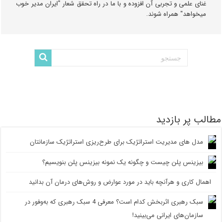
غنای علمی و تجربی آن افزوده و با ما در راه تحقق شعار "ایران مدیر خوب
میخواهد" همراه شوند.
مطالب پر بازدید
مدل های مدیریت استراتژیک برای طرح‌ریزی استراتژیک سازمانتان
بیزینس پلن چیست و چگونه یک نمونه بیزینس پلن بنویسیم؟
اهمال کاری و هرآنچه باید در مورد عوارض و روش‌های درمان آن بدانید
سبک رهبری اثربخش کدام است؟ معرفی 4 سبک رهبری که به‌وفور در
سازمان‌های ایرانی می‌بینید!